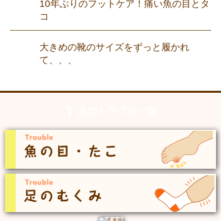
10年ぶりのフットケア！痛い魚の目とタ
コ
大きめの靴のサイズをずっと履かれ
て、、、
足のトラブル一覧