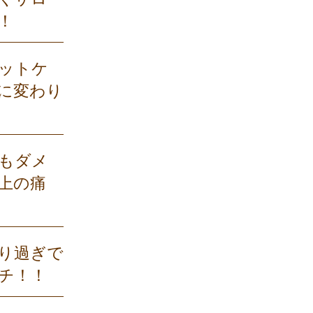
！
ットケ
に変わり
もダメ
上の痛
り過ぎで
チ！！