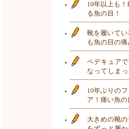
10年以上も
る魚の目！
靴を履いてい
も魚の目の痛
ペデキュアで
なってしまっ
10年ぶりの
ア！痛い魚の
大きめの靴の
をずっと履か