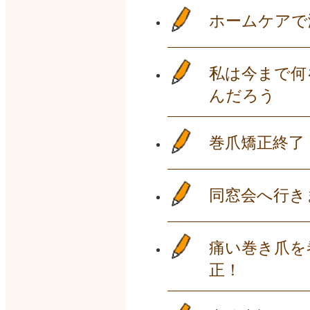
ホームケアで
私は今まで何
んだろう
巻爪矯正終了
同窓会へ行き
痛い巻き爪を
正！