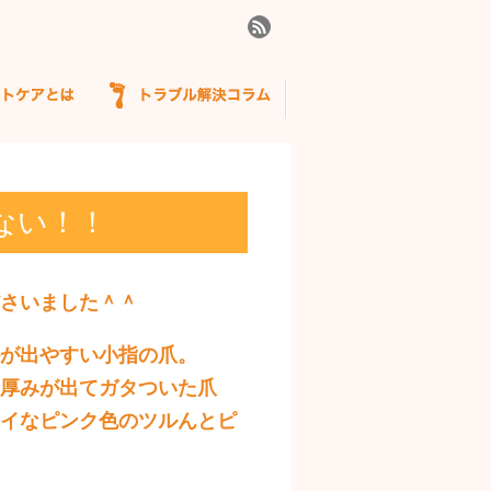
ない！！
さいました＾＾
が出やすい小指の爪。
厚みが出てガタついた爪
イなピンク色のツルんとピ