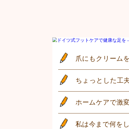
爪にもクリーム
ちょっとした工
ホームケアで激
私は今まで何を