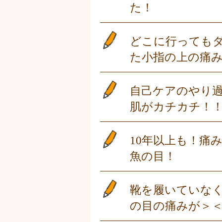
た！
どこに行っても
た小指の上の痛
自己ケアのやり
肌がカチカチ！
10年以上も！痛
魚の目！
靴を履いていな
の目の痛みが＞