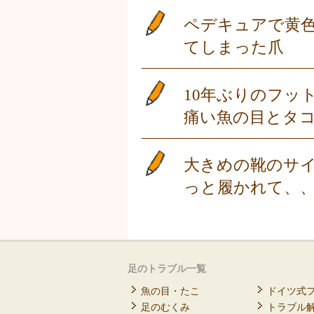
ペデキュアで黄
てしまった爪
10年ぶりのフッ
痛い魚の目とタ
大きめの靴のサ
っと履かれて、
足のトラブル一覧
魚の目・たこ
ドイツ式
足のむくみ
トラブル