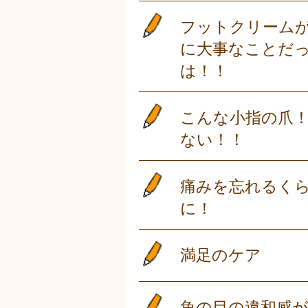
フットクリーム
に大事なことだ
は！！
こんな小指の爪
ない！！
痛みを忘れるく
に！
満足のケア
魚の目の違和感