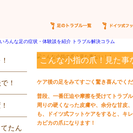
こんな小指の爪！見た事
を！
夫で！
ケア後の足をみてすごく驚き喜んでくだ
普段、一番圧迫や摩擦を受けてトラブル
変！
周りの硬くなった皮膚や、余分な甘皮、
も、ドイツ式フットケアをすると、キレ
カピカの爪になります！
してたん