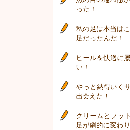
った！
私の足は本当は
足だったんだ！
ヒールを快適に
い！
やっと納得いく
出会えた！
クリームとフッ
足が劇的に変わ