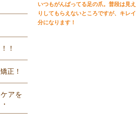
いつもがんばってる足の爪。普段は見え
りしてもらえないところですが、キレイ
分になります！
す！！
爪矯正！
トケアを
・・
！