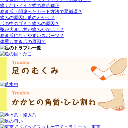
痛くないドイツ式の巻爪矯正
巻き爪・間違ったカット方法で悪循環？
痛みの原因は爪のとがり？
爪の中のゴミも痛みの原因？
靴が大きい方が痛みがない！？
巻き爪になりやすいスポーツ？
体重も巻き爪の原因？
足のトラブル一覧