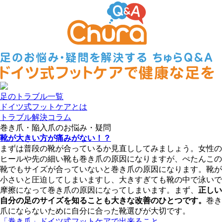
足のトラブル一覧
ドイツ式フットケアとは
トラブル解決コラム
巻き爪・陥入爪のお悩み・疑問
靴が大きい方が痛みがない！？
まずは普段の靴が合っているか見直ししてみましょう。女性の
ヒールや先の細い靴も巻き爪の原因になりますが、ぺたんこの
靴でもサイズが合っていないと巻き爪の原因になります。靴が
小さいと圧迫してしまいますし、大きすぎても靴の中で泳いで
摩擦になって巻き爪の原因になってしまいます。まず、
正しい
自分の足のサイズを知ることも大きな改善のひとつです。
巻き
爪にならないために自分に合った靴選びが大切です。
「巻き爪」ドイツ式フットケアで出来ること