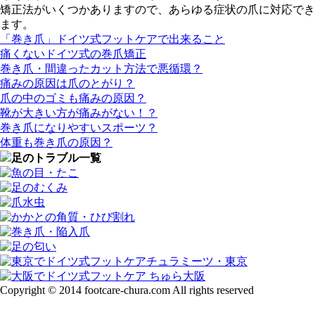
矯正法がいくつかありますので、あらゆる症状の爪に対応でき
ます。
「巻き爪」ドイツ式フットケアで出来ること
痛くないドイツ式の巻爪矯正
巻き爪・間違ったカット方法で悪循環？
痛みの原因は爪のとがり？
爪の中のゴミも痛みの原因？
靴が大きい方が痛みがない！？
巻き爪になりやすいスポーツ？
体重も巻き爪の原因？
足のトラブル一覧
Copyright © 2014 footcare-chura.com All rights reserved