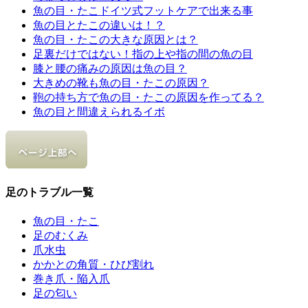
魚の目・たこドイツ式フットケアで出来る事
魚の目とたこの違いは！？
魚の目・たこの大きな原因とは？
足裏だけではない！指の上や指の間の魚の目
膝と腰の痛みの原因は魚の目？
大きめの靴も魚の目・たこの原因？
鞄の持ち方で魚の目・たこの原因を作ってる？
魚の目と間違えられるイボ
足のトラブル一覧
魚の目・たこ
足のむくみ
爪水虫
かかとの角質・ひび割れ
巻き爪・陥入爪
足の匂い