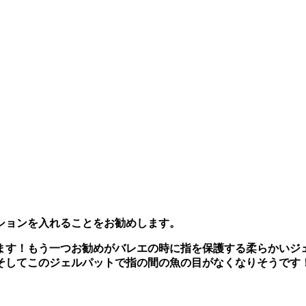
ションを入れることをお勧めします。
ます！もう一つお勧めがバレエの時に指を保護する柔らかいジ
そしてこのジェルパットで指の間の魚の目がなくなりそうです