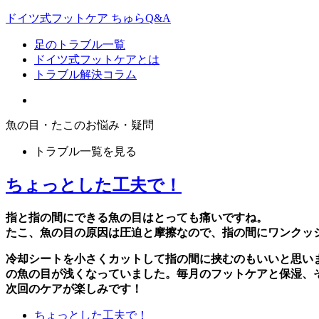
ドイツ式フットケア ちゅらQ&A
足のトラブル一覧
ドイツ式フットケアとは
トラブル解決コラム
魚の目・たこのお悩み・疑問
トラブル一覧を見る
ちょっとした工夫で！
指と指の間にできる魚の目はとっても痛いですね。
たこ、魚の目の原因は圧迫と摩擦なので、指の間にワンクッ
冷却シートを小さくカットして指の間に挟むのもいいと思い
の魚の目が浅くなっていました。毎月のフットケアと保湿、
次回のケアが楽しみです！
ちょっとした工夫で！