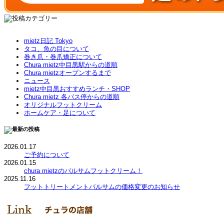
mietz日記 Tokyo
タコ、魚の目について
巻き爪・巻爪矯正について
Chura mietz中目黒駅からの道順
Chura mietzオープンするまで
ニュース
mietz中目黒おすすめランチ・SHOP
Chura mietz 各バス停からの道順
オリジナルフットクリーム
ホームケア・足について
2026.01.17
ご予約について
2026.01.15
chura mietzのバルサムフットクリーム！
2025.11.16
フットトリートメントバルサムの価格変更のお知らせ