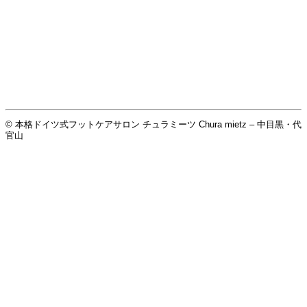
© 本格ドイツ式フットケアサロン チュラミーツ Chura mietz – 中目黒・代
官山