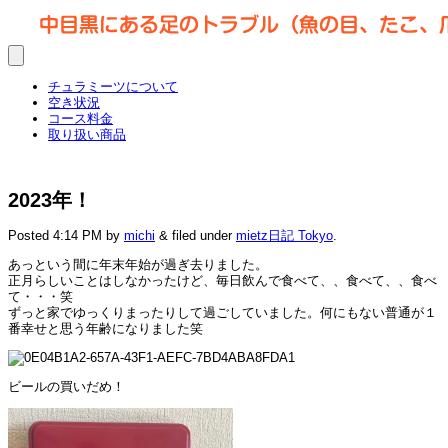
チュラミーツについて
空き状況
コース料金
取り扱い商品
2023年！
Posted
4:14 PM
by
michi
&
filed under
mietz日記 Tokyo
.
あっという間に年末年始が過ぎ去りました。
正月らしいことはしなかったけど、毎日飲んで食べて、、食べて、、食べ
て・・・笑
ずっと家でゆっくりまったりして過ごしていました。何にもない普通が１
番幸せと思う年齢になりました笑
ビールの買いだめ！