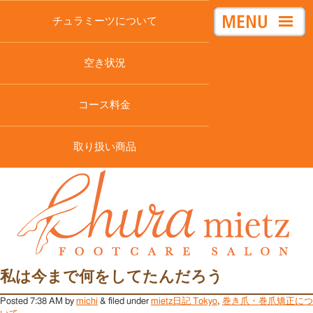
チュラミーツについて
空き状況
コース料金
取り扱い商品
私は今まで何をしてたんだろう
Posted
7:38 AM
by
michi
&
filed under
mietz日記 Tokyo
,
巻き爪・巻爪矯正につ