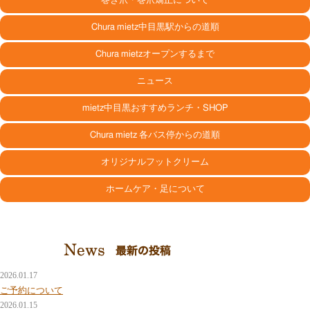
巻き爪・巻爪矯正について
Chura mietz中目黒駅からの道順
Chura mietzオープンするまで
ニュース
mietz中目黒おすすめランチ・SHOP
Chura mietz 各バス停からの道順
オリジナルフットクリーム
ホームケア・足について
2026.01.17
ご予約について
2026.01.15