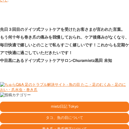
いて
.
先日３回目のドイツ式フットケアを受けたお客さまが言われた言葉。
もう何十年も巻き爪の痛みを我慢しておられ、ケア後痛みがなくなり、
毎日快適で嬉しいとのことで私もすごく嬉しいです！これからも定期ケ
アで快適に過ごしていただきたいです！
中目黒にあるドイツ式フットケアサロンChuramietz黒田 未知
mietz日記 Tokyo
タコ、魚の目について