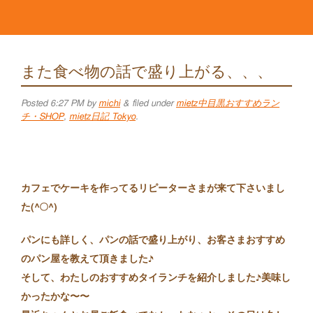
また食べ物の話で盛り上がる、、、
Posted
6:27 PM
by
michi
&
filed under
mietz中目黒おすすめラン
チ・SHOP
,
mietz日記 Tokyo
.
カフェでケーキを作ってるリピーターさまが来て下さいま
し
た(^○^)
パンにも詳しく、パンの話で盛り上がり、
お客さまおすすめ
のパン屋を教えて頂きました♪
そして、わたしのおすすめタイランチを紹介しました♪美味し
かったかな〜〜