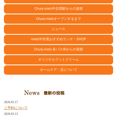
Chura mietz中目黒駅からの道順
Chura mietzオープンするまで
ニュース
mietz中目黒おすすめランチ・SHOP
Chura mietz 各バス停からの道順
オリジナルフットクリーム
ホームケア・足について
2026.01.17
ご予約について
2026.01.15