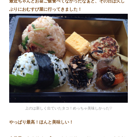
最近ちゃんとお昼ご飯食べてなかったなぁと、その日は久
し
ぶりにおむすび屋に行ってきました！
上のは新しく出ていたタコ！めっちゃ美味しかった♡
やっぱり最高！ほ
んと美味しい！