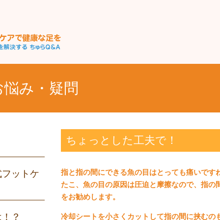
お悩み・疑問
！
ちょっとした工夫で！
式フットケ
指と指の間にできる魚の目はとっても痛いです
たこ、魚の目の原因は圧迫と摩擦なので、指の
をお勧めします。
は！？
冷却シートを小さくカットして指の間に挟むの