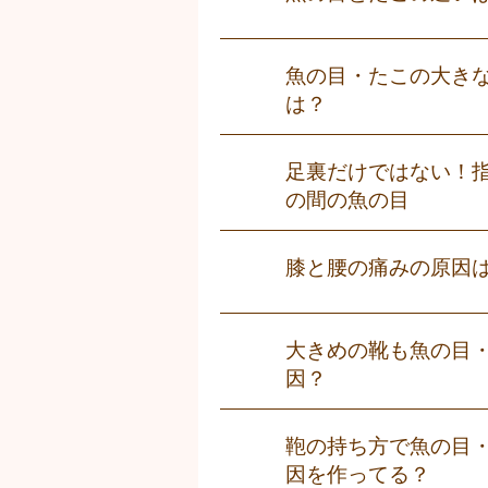
魚の目・たこの大き
は？
足裏だけではない！
の間の魚の目
膝と腰の痛みの原因
大きめの靴も魚の目
因？
鞄の持ち方で魚の目
因を作ってる？