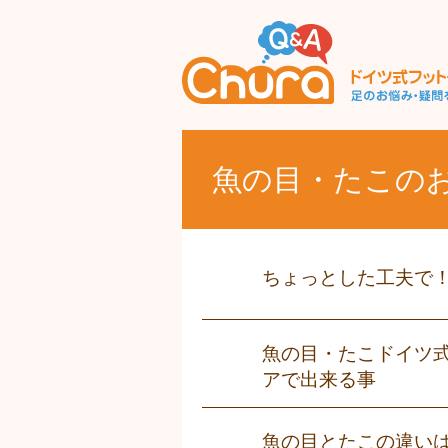
魚の目・たこの
ちょっとした工夫で
魚の目・たこドイツ
アで出来る事
魚の目とたこの違い