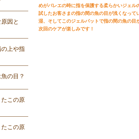
めがバレエの時に指を保護する柔らかいジェル
試したお客さまの指の間の魚の目が浅くなって
な原因と
湿、そしてこのジェルパットで指の間の魚の目
次回のケアが楽しみです！
指の上や指
は魚の目？
・たこの原
・たこの原