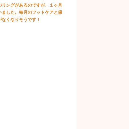
のリングがあるのですが、１ヶ月
いました。毎月のフットケアと保
がなくなりそうです！